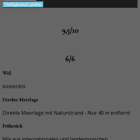
Verfügbarkeit prüfen
9,5/10
6/6
Wifi
kostenlos
Direkte Meerlage
Direkte Meerlage mit Naturstrand - Nur 40 m entfernt
Frühstück
Mix aus internationalen und landestypischen