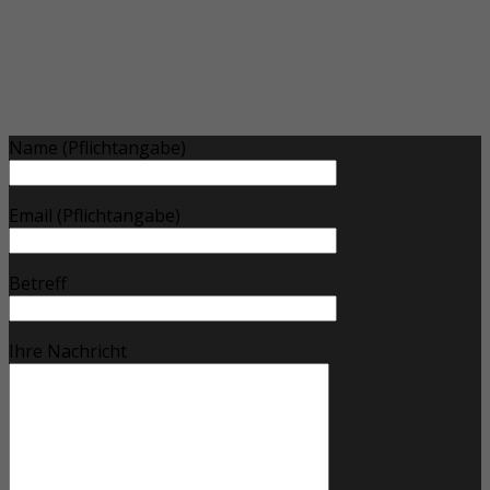
Name (Pflichtangabe)
Email (Pflichtangabe)
Betreff
Ihre Nachricht