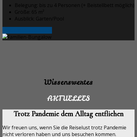
Belegung:
bis zu 4 Personen (+ Beistellbett möglich)
Größe:
65 m²
Ausblick:
Garten/Pool
Ab €148.00 Pro Nacht
Wissenswertes
AKTUELLES
Trotz Pandemie dem Alltag entfliehen
Wir freuen uns, wenn Sie die Reiselust trotz Pandemie
nicht verloren haben und uns besuchen kommen.