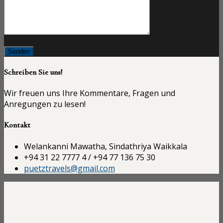
Schreiben Sie uns!
Wir freuen uns Ihre Kommentare, Fragen und
Anregungen zu lesen!
Kontakt
Welankanni Mawatha, Sindathriya Waikkala
+94 31 22 7777 4 / +94 77 136 75 30
puetztravels@gmail.com