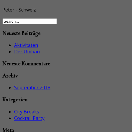
Peter - Schweiz
Neueste Beiträge
Aktivitäten
Der Umbau
Neueste Kommentare
Archiv
September 2018
Kategorien
City Breaks
Cocktail Party
Meta