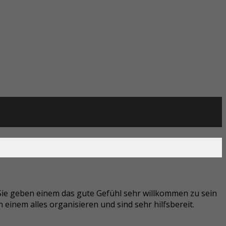
. Sie geben einem das gute Gefühl sehr willkommen zu sein
n einem alles organisieren und sind sehr hilfsbereit.