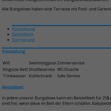
Alle Bungalows haben eine Terrasse mit Pool- und Gartenb
Ausstattung
Beistellbett
Stornierung
Ausstattung
Wifi
Swimmingpool
Zimmerservice
Kingsize-Bett
Shuttleservice
WC/Dusche
Trinkwasser
Kühlschrank
Safe-Service
Beistellbett
In jedem unserer Bungalows kann ein Beistellbett für 25$ 
sind frei, wenn diese im Bett der Eltern schlafen. Babybett