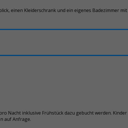
lick, einen Kleiderschrank und ein eigenes Badezimmer mit
pro Nacht inklusive Frühstück dazu gebucht werden. Kinder b
en auf Anfrage.