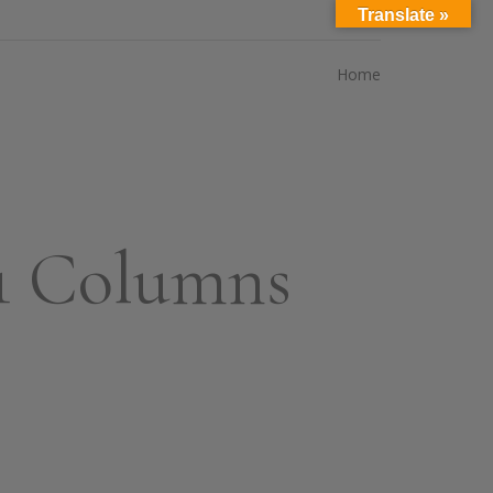
Translate »
Home
1 Columns