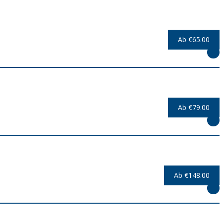
Ab €65.00
Ab €79.00
Ab €148.00