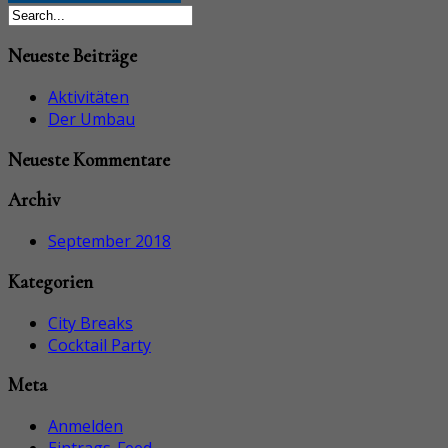
Neueste Beiträge
Aktivitäten
Der Umbau
Neueste Kommentare
Archiv
September 2018
Kategorien
City Breaks
Cocktail Party
Meta
Anmelden
Eintrags-Feed