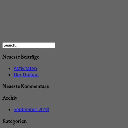
Neueste Beiträge
Aktivitäten
Der Umbau
Neueste Kommentare
Archiv
September 2018
Kategorien